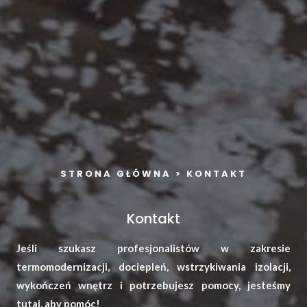
STRONA GŁÓWNA > KONTAKT
Kontakt
Jeśli szukasz profesjonalistów w zakresie
termomodernizacji, dociepleń, wstrzykiwania izolacji,
wykończeń wnętrz i potrzebujesz pomocy, jesteśmy
tutaj, aby pomóc!