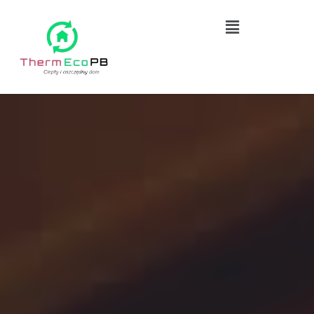
Skip
Menu
to
content